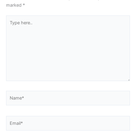
marked
*
Type
here..
Name*
Email*