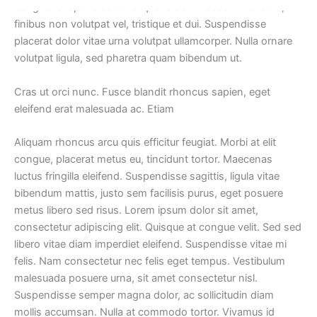
congue. Suspendisse at aliquet dolor. Praesent nisl odio,
finibus non volutpat vel, tristique et dui. Suspendisse
placerat dolor vitae urna volutpat ullamcorper. Nulla ornare
volutpat ligula, sed pharetra quam bibendum ut.
Cras ut orci nunc. Fusce blandit rhoncus sapien, eget
eleifend erat malesuada ac. Etiam
Aliquam rhoncus arcu quis efficitur feugiat. Morbi at elit
congue, placerat metus eu, tincidunt tortor. Maecenas
luctus fringilla eleifend. Suspendisse sagittis, ligula vitae
bibendum mattis, justo sem facilisis purus, eget posuere
metus libero sed risus. Lorem ipsum dolor sit amet,
consectetur adipiscing elit. Quisque at congue velit. Sed sed
libero vitae diam imperdiet eleifend. Suspendisse vitae mi
felis. Nam consectetur nec felis eget tempus. Vestibulum
malesuada posuere urna, sit amet consectetur nisl.
Suspendisse semper magna dolor, ac sollicitudin diam
mollis accumsan. Nulla at commodo tortor. Vivamus id