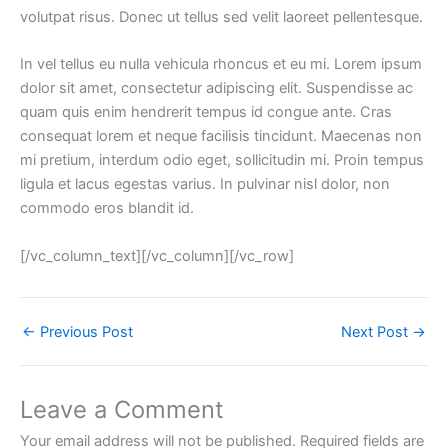
volutpat risus. Donec ut tellus sed velit laoreet pellentesque.
In vel tellus eu nulla vehicula rhoncus et eu mi. Lorem ipsum
dolor sit amet, consectetur adipiscing elit. Suspendisse ac
quam quis enim hendrerit tempus id congue ante. Cras
consequat lorem et neque facilisis tincidunt. Maecenas non
mi pretium, interdum odio eget, sollicitudin mi. Proin tempus
ligula et lacus egestas varius. In pulvinar nisl dolor, non
commodo eros blandit id.
[/vc_column_text][/vc_column][/vc_row]
←
Previous Post
Next Post
→
Leave a Comment
Your email address will not be published.
Required fields are